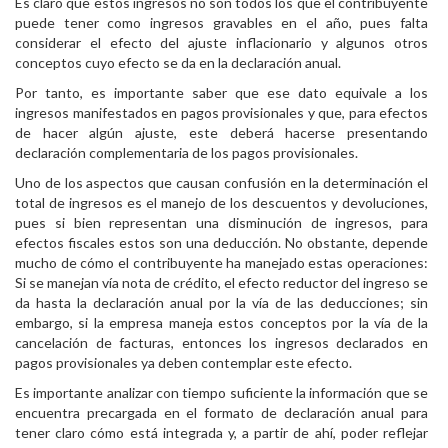
Es claro que estos ingresos no son todos los que el contribuyente
puede tener como ingresos gravables en el año, pues falta
considerar el efecto del ajuste inflacionario y algunos otros
conceptos cuyo efecto se da en la declaración anual.
Por tanto, es importante saber que ese dato equivale a los
ingresos manifestados en pagos provisionales y que, para efectos
de hacer algún ajuste, este deberá hacerse presentando
declaración complementaria de los pagos provisionales.
Uno de los aspectos que causan confusión en la determinación el
total de ingresos es el manejo de los descuentos y devoluciones,
pues si bien representan una disminución de ingresos, para
efectos fiscales estos son una deducción. No obstante, depende
mucho de cómo el contribuyente ha manejado estas operaciones:
Si se manejan vía nota de crédito, el efecto reductor del ingreso se
da hasta la declaración anual por la vía de las deducciones; sin
embargo, si la empresa maneja estos conceptos por la vía de la
cancelación de facturas, entonces los ingresos declarados en
pagos provisionales ya deben contemplar este efecto.
Es importante analizar con tiempo suficiente la información que se
encuentra precargada en el formato de declaración anual para
tener claro cómo está integrada y, a partir de ahí, poder reflejar