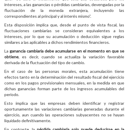
intereses, a las ganancias o pérdidas cambiarias, devengadas por la
fluctuación de la moneda extranjera, incluyendo las
correspondientes al principal y al interés mismo”.
Esta disposición implica que, desde el punto de vista fiscal, las
fluctuaciones cambiarias se consideran equivalentes a los
intereses, por lo que su acumulación o deducción sigue reglas
similares a las aplicables a dichos rendimientos financieros.
La
ganancia cambiaria debe acumularse en el momento en que se
obtiene
, es decir, cuando se actualiza la variación favorable
derivada de la fluctuación del tipo de cambio.
En el caso de las personas morales, esta acumulación tiene
efectos tanto en la determinación del resultado fiscal del ejercicio
como en los pagos provisionales mensuales, en la medida en que
dichas ganancias forman parte de los ingresos acumulables del
periodo.
Esto implica que las empresas deben identificar y registrar
oportunamente las variaciones cambiarias generadas durante el
ejercicio, aun cuando las operaciones subyacentes no se hayan
liquidado definitivamente.
En contraste, la
pérdida cambiaria solo puede deducirse en la