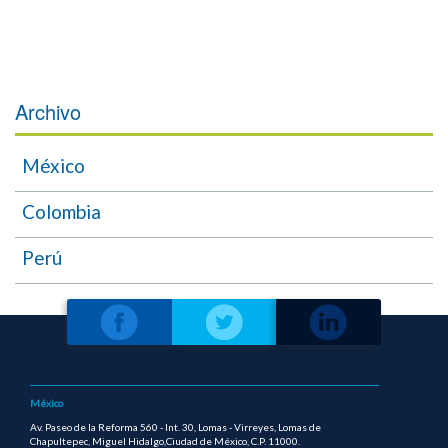
Archivo
México
Colombia
Perú
México
Av. Paseo de la Reforma 560 - Int. 30, Lomas - Virreyes, Lomas de
Chapultepec, Miguel Hidalgo,Ciudad de México, C.P. 11000.