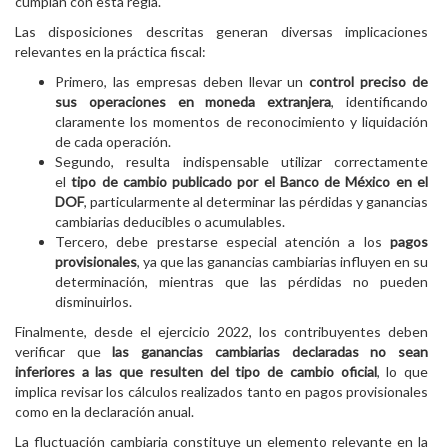
cumplan con esta regla.
Las disposiciones descritas generan diversas implicaciones
relevantes en la práctica fiscal:
Primero, las empresas deben llevar un
control preciso de
sus operaciones en moneda extranjera
, identificando
claramente los momentos de reconocimiento y liquidación
de cada operación.
Segundo, resulta indispensable utilizar correctamente
el
tipo de cambio publicado por el Banco de México en el
DOF
, particularmente al determinar las pérdidas y ganancias
cambiarias deducibles o acumulables.
Tercero, debe prestarse especial atención a los
pagos
provisionales
, ya que las ganancias cambiarias influyen en su
determinación, mientras que las pérdidas no pueden
disminuirlos.
Finalmente, desde el ejercicio 2022, los contribuyentes deben
verificar que
las ganancias cambiarias declaradas no sean
inferiores a las que resulten del tipo de cambio oficial
, lo que
implica revisar los cálculos realizados tanto en pagos provisionales
como en la declaración anual.
La fluctuación cambiaria constituye un elemento relevante en la