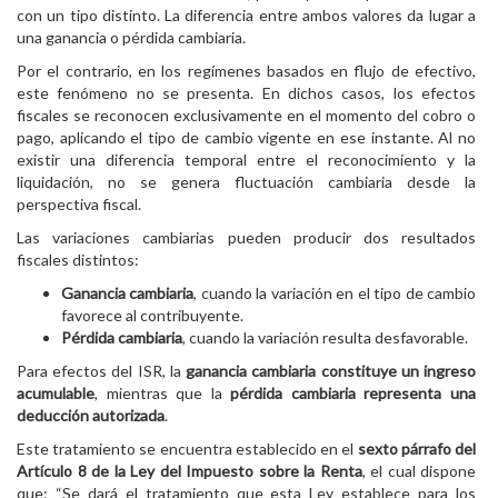
con un tipo distinto. La diferencia entre ambos valores da lugar a
una ganancia o pérdida cambiaria.
Por el contrario, en los regímenes basados en flujo de efectivo,
este fenómeno no se presenta. En dichos casos, los efectos
fiscales se reconocen exclusivamente en el momento del cobro o
pago, aplicando el tipo de cambio vigente en ese instante. Al no
existir una diferencia temporal entre el reconocimiento y la
liquidación, no se genera fluctuación cambiaria desde la
perspectiva fiscal.
Las variaciones cambiarias pueden producir dos resultados
fiscales distintos:
Ganancia cambiaria
, cuando la variación en el tipo de cambio
favorece al contribuyente.
Pérdida cambiaria
, cuando la variación resulta desfavorable.
Para efectos del ISR, la
ganancia cambiaria constituye un ingreso
acumulable
, mientras que la
pérdida cambiaria representa una
deducción autorizada
.
Este tratamiento se encuentra establecido en el
sexto párrafo del
Artículo 8 de la Ley del Impuesto sobre la Renta
, el cual dispone
que: “Se dará el tratamiento que esta Ley establece para los