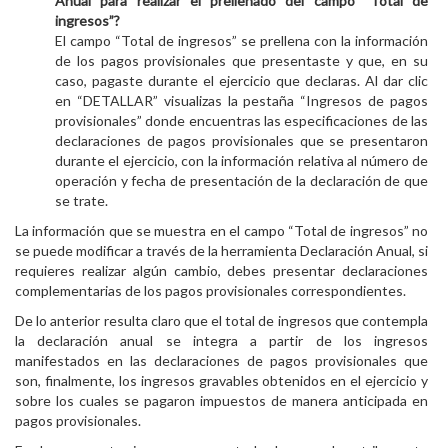
Anual para realizar el prellenado del campo “Total de
ingresos”?
El campo “Total de ingresos” se prellena con la información
de los pagos provisionales que presentaste y que, en su
caso, pagaste durante el ejercicio que declaras. Al dar clic
en “DETALLAR” visualizas la pestaña “Ingresos de pagos
provisionales” donde encuentras las especificaciones de las
declaraciones de pagos provisionales que se presentaron
durante el ejercicio, con la información relativa al número de
operación y fecha de presentación de la declaración de que
se trate.
La información que se muestra en el campo “Total de ingresos” no
se puede modificar a través de la herramienta Declaración Anual, si
requieres realizar algún cambio, debes presentar declaraciones
complementarias de los pagos provisionales correspondientes.
De lo anterior resulta claro que el total de ingresos que contempla
la declaración anual se integra a partir de los ingresos
manifestados en las declaraciones de pagos provisionales que
son, finalmente, los ingresos gravables obtenidos en el ejercicio y
sobre los cuales se pagaron impuestos de manera anticipada en
pagos provisionales.