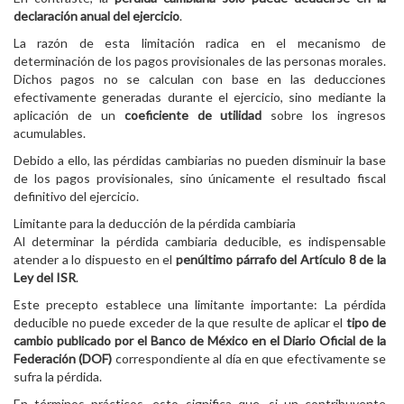
declaración anual del ejercicio
.
La razón de esta limitación radica en el mecanismo de
determinación de los pagos provisionales de las personas morales.
Dichos pagos no se calculan con base en las deducciones
efectivamente generadas durante el ejercicio, sino mediante la
aplicación de un
coeficiente de utilidad
sobre los ingresos
acumulables.
Debido a ello, las pérdidas cambiarias no pueden disminuir la base
de los pagos provisionales, sino únicamente el resultado fiscal
definitivo del ejercicio.
Limitante para la deducción de la pérdida cambiaria
Al determinar la pérdida cambiaria deducible, es indispensable
atender a lo dispuesto en el
penúltimo párrafo del Artículo 8 de la
Ley del ISR
.
Este precepto establece una limitante importante: La pérdida
deducible no puede exceder de la que resulte de aplicar el
tipo de
cambio publicado por el Banco de México en el Diario Oficial de la
Federación (DOF)
correspondiente al día en que efectivamente se
sufra la pérdida.
En términos prácticos, esto significa que, si un contribuyente