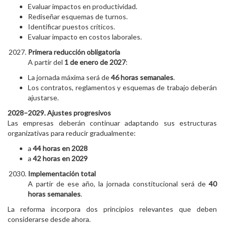
Evaluar impactos en productividad.
Rediseñar esquemas de turnos.
Identificar puestos críticos.
Evaluar impacto en costos laborales.
Primera reducción obligatoria
A partir del
1 de enero de 2027
:
La jornada máxima será de
46 horas semanales
.
Los contratos, reglamentos y esquemas de trabajo deberán
ajustarse.
2028–2029. Ajustes progresivos
Las empresas deberán continuar adaptando sus estructuras
organizativas para reducir gradualmente:
a
44 horas en 2028
a
42 horas en 2029
Implementación total
A partir de ese año, la jornada constitucional será de
40
horas semanales
.
La reforma incorpora dos principios relevantes que deben
considerarse desde ahora.