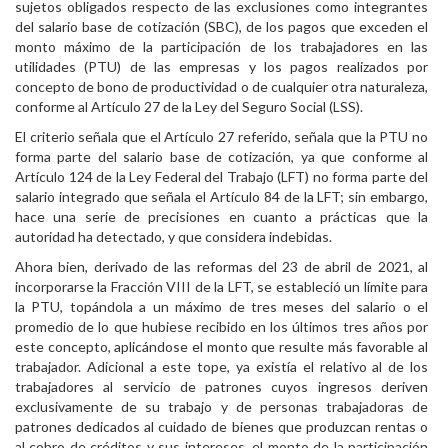
sujetos obligados respecto de las exclusiones como integrantes
del salario base de cotización (SBC), de los pagos que exceden el
monto máximo de la participación de los trabajadores en las
utilidades (PTU) de las empresas y los pagos realizados por
concepto de bono de productividad o de cualquier otra naturaleza,
conforme al Artículo 27 de la Ley del Seguro Social (LSS).
El criterio señala que el Artículo 27 referido, señala que la PTU no
forma parte del salario base de cotización, ya que conforme al
Artículo 124 de la Ley Federal del Trabajo (LFT) no forma parte del
salario integrado que señala el Artículo 84 de la LFT; sin embargo,
hace una serie de precisiones en cuanto a prácticas que la
autoridad ha detectado, y que considera indebidas.
Ahora bien, derivado de las reformas del 23 de abril de 2021, al
incorporarse la Fracción VIII de la LFT, se estableció un límite para
la PTU, topándola a un máximo de tres meses del salario o el
promedio de lo que hubiese recibido en los últimos tres años por
este concepto, aplicándose el monto que resulte más favorable al
trabajador. Adicional a este tope, ya existía el relativo al de los
trabajadores al servicio de patrones cuyos ingresos deriven
exclusivamente de su trabajo y de personas trabajadoras de
patrones dedicados al cuidado de bienes que produzcan rentas o
al cobro de créditos y sus intereses, el monto de la participación