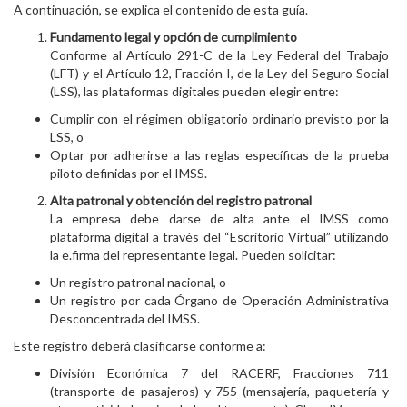
A continuación, se explica el contenido de esta guía.
Fundamento legal y opción de cumplimiento
Conforme al Artículo 291-C de la Ley Federal del Trabajo
(LFT) y el Artículo 12, Fracción I, de la Ley del Seguro Social
(LSS), las plataformas digitales pueden elegir entre:
Cumplir con el régimen obligatorio ordinario previsto por la
LSS, o
Optar por adherirse a las reglas específicas de la prueba
piloto definidas por el IMSS.
Alta patronal y obtención del registro patronal
La empresa debe darse de alta ante el IMSS como
plataforma digital a través del “Escritorio Virtual” utilizando
la e.firma del representante legal. Pueden solicitar:
Un registro patronal nacional, o
Un registro por cada Órgano de Operación Administrativa
Desconcentrada del IMSS.
Este registro deberá clasificarse conforme a:
División Económica 7 del RACERF, Fracciones 711
(transporte de pasajeros) y 755 (mensajería, paquetería y