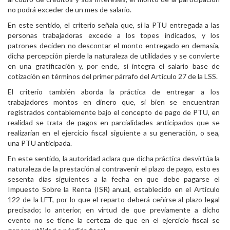
no podrá exceder de un mes de salario.
En este sentido, el criterio señala que, si la PTU entregada a las
personas trabajadoras excede a los topes indicados, y los
patrones deciden no descontar el monto entregado en demasía,
dicha percepción pierde la naturaleza de utilidades y se convierte
en una gratificación y, por ende, sí integra el salario base de
cotización en términos del primer párrafo del Artículo 27 de la LSS.
El criterio también aborda la práctica de entregar a los
trabajadores montos en dinero que, si bien se encuentran
registrados contablemente bajo el concepto de pago de PTU, en
realidad se trata de pagos en parcialidades anticipados que se
realizarían en el ejercicio fiscal siguiente a su generación, o sea,
una PTU anticipada.
En este sentido, la autoridad aclara que dicha práctica desvirtúa la
naturaleza de la prestación al contravenir el plazo de pago, esto es
sesenta días siguientes a la fecha en que debe pagarse el
Impuesto Sobre la Renta (ISR) anual, establecido en el Artículo
122 de la LFT, por lo que el reparto deberá ceñirse al plazo legal
precisado; lo anterior, en virtud de que previamente a dicho
evento no se tiene la certeza de que en el ejercicio fiscal se