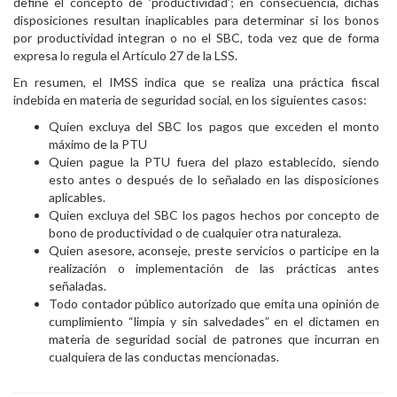
define el concepto de ‘productividad’; en consecuencia, dichas
disposiciones resultan inaplicables para determinar si los bonos
por productividad integran o no el SBC, toda vez que de forma
expresa lo regula el Artículo 27 de la LSS.
En resumen, el IMSS indica que se realiza una práctica fiscal
indebida en materia de seguridad social, en los siguientes casos:
Quien excluya del SBC los pagos que exceden el monto
máximo de la PTU
Quien pague la PTU fuera del plazo establecido, siendo
esto antes o después de lo señalado en las disposiciones
aplicables.
Quien excluya del SBC los pagos hechos por concepto de
bono de productividad o de cualquier otra naturaleza.
Quien asesore, aconseje, preste servicios o participe en la
realización o implementación de las prácticas antes
señaladas.
Todo contador público autorizado que emita una opinión de
cumplimiento “limpia y sin salvedades” en el dictamen en
materia de seguridad social de patrones que incurran en
cualquiera de las conductas mencionadas.