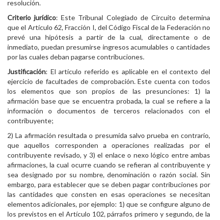
resolución.
Criterio jurídico
: Este Tribunal Colegiado de Circuito determina
que el Artículo 62, Fracción I, del Código Fiscal de la Federación no
prevé una hipótesis a partir de la cual, directamente o de
inmediato, puedan presumirse ingresos acumulables o cantidades
por las cuales deban pagarse contribuciones.
Justificación
: El artículo referido es aplicable en el contexto del
ejercicio de facultades de comprobación. Este cuenta con todos
los elementos que son propios de las presunciones: 1) la
afirmación base que se encuentra probada, la cual se refiere a la
información o documentos de terceros relacionados con el
contribuyente;
2) La afirmación resultada o presumida salvo prueba en contrario,
que aquellos corresponden a operaciones realizadas por el
contribuyente revisado, y 3) el enlace o nexo lógico entre ambas
afirmaciones, la cual ocurre cuando se refieran al contribuyente y
sea designado por su nombre, denominación o razón social. Sin
embargo, para establecer que se deben pagar contribuciones por
las cantidades que consten en esas operaciones se necesitan
elementos adicionales, por ejemplo: 1) que se configure alguno de
los previstos en el Artículo 102, párrafos primero y segundo, de la