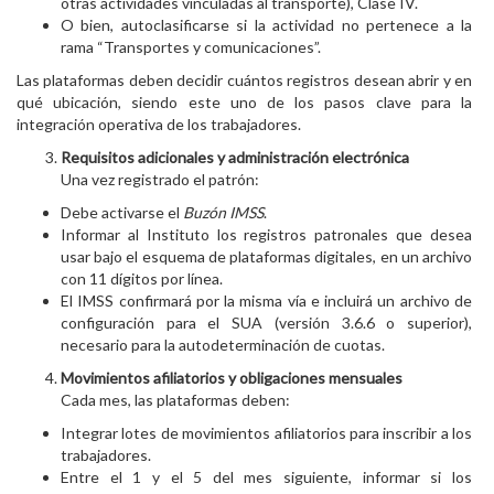
otras actividades vinculadas al transporte), Clase IV.
O bien, autoclasificarse si la actividad no pertenece a la
rama “Transportes y comunicaciones”.
Las plataformas deben decidir cuántos registros desean abrir y en
qué ubicación, siendo este uno de los pasos clave para la
integración operativa de los trabajadores.
Requisitos adicionales y administración electrónica
Una vez registrado el patrón:
Debe activarse el
Buzón IMSS
.
Informar al Instituto los registros patronales que desea
usar bajo el esquema de plataformas digitales, en un archivo
con 11 dígitos por línea.
El IMSS confirmará por la misma vía e incluirá un archivo de
configuración para el SUA (versión 3.6.6 o superior),
necesario para la autodeterminación de cuotas.
Movimientos afiliatorios y obligaciones mensuales
Cada mes, las plataformas deben:
Integrar lotes de movimientos afiliatorios para inscribir a los
trabajadores.
Entre el 1 y el 5 del mes siguiente, informar si los