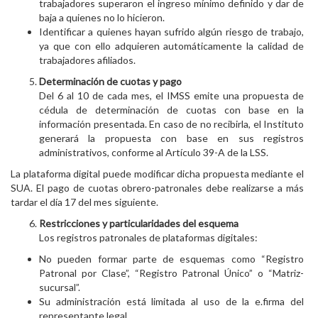
trabajadores superaron el ingreso mínimo definido y dar de
baja a quienes no lo hicieron.
Identificar a quienes hayan sufrido algún riesgo de trabajo,
ya que con ello adquieren automáticamente la calidad de
trabajadores afiliados.
Determinación de cuotas y pago
Del 6 al 10 de cada mes, el IMSS emite una propuesta de
cédula de determinación de cuotas con base en la
información presentada. En caso de no recibirla, el Instituto
generará la propuesta con base en sus registros
administrativos, conforme al Artículo 39-A de la LSS.
La plataforma digital puede modificar dicha propuesta mediante el
SUA. El pago de cuotas obrero-patronales debe realizarse a más
tardar el día 17 del mes siguiente.
Restricciones y particularidades del esquema
Los registros patronales de plataformas digitales:
No pueden formar parte de esquemas como “Registro
Patronal por Clase”, “Registro Patronal Único” o “Matriz-
sucursal”.
Su administración está limitada al uso de la e.firma del
representante legal.