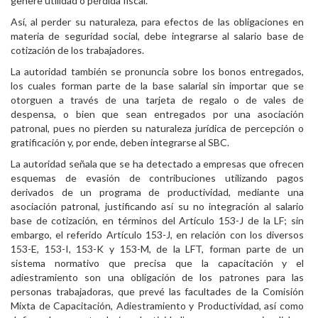
genere utilidad o pérdida fiscal.
Así, al perder su naturaleza, para efectos de las obligaciones en
materia de seguridad social, debe integrarse al salario base de
cotización de los trabajadores.
La autoridad también se pronuncia sobre los bonos entregados,
los cuales forman parte de la base salarial sin importar que se
otorguen a través de una tarjeta de regalo o de vales de
despensa, o bien que sean entregados por una asociación
patronal, pues no pierden su naturaleza jurídica de percepción o
gratificación y, por ende, deben integrarse al SBC.
La autoridad señala que se ha detectado a empresas que ofrecen
esquemas de evasión de contribuciones utilizando pagos
derivados de un programa de productividad, mediante una
asociación patronal, justificando así su no integración al salario
base de cotización, en términos del Artículo 153-J de la LF; sin
embargo, el referido Artículo 153-J, en relación con los diversos
153-E, 153-I, 153-K y 153-M, de la LFT, forman parte de un
sistema normativo que precisa que la capacitación y el
adiestramiento son una obligación de los patrones para las
personas trabajadoras, que prevé las facultades de la Comisión
Mixta de Capacitación, Adiestramiento y Productividad, así como