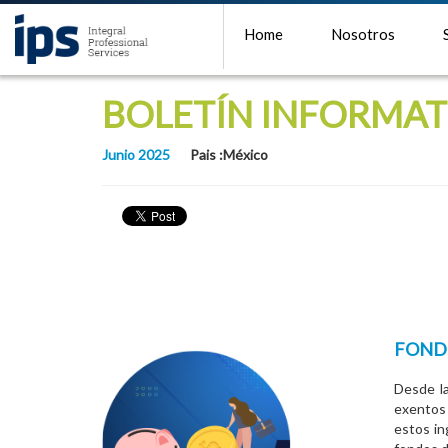
Home
Nosotros
BOLETÍN INFORMAT
Junio 2025
Pais :México
FOND
Desde la
exentos 
estos in