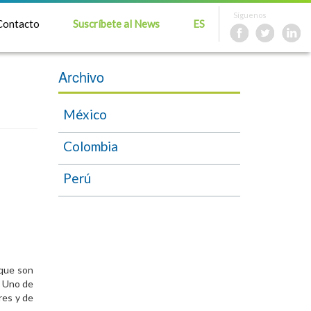
Síguenos
Contacto
Suscríbete al News
ES
Archivo
México
Colombia
Perú
 que son
. Uno de
res y de