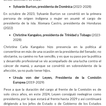
Sylvanie Burton, presidenta de Dominica
(2023-2028)
En octubre de 2023, Sylvanie Burton se convirtió en la primera
persona de origen indígena y mujer en asumir el cargo de
presidenta de la isla. Xiomara Castro, presidenta de Honduras
(2022)
Christine Kangaloo, presidenta de Trinidad y Tobago
(2023-
2028)
Christine Carla Kangaloo hizo presencia en la política al
convertirse en más de una ocasión en la presidenta del Senado; no
obstante, su camino no fue sencillo, y es que su paso por la política
y desarrollo profesional se vio acompañado de una lucha contra el
cáncer de mamá, y aunque se convirtió en sobreviviente de la
afección, ya no pudo tener hijos.
Ursula von der Leyen, Presidenta de la Comisión
Europea
(2019-2029)
Pese a que la duración del cargo al frente de la Comisión es de
solo cinco años, en este 2024, Leyen consiguió reelegirse como
presidenta, por lo que estará al frente hasta 2029 y así continuará
dirigiendo a los jefes de Estado o de Gobierno de los Estados