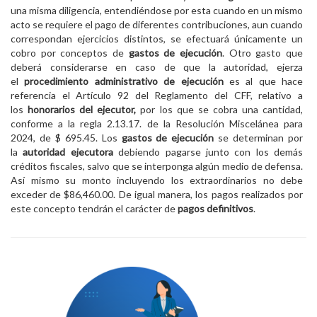
una misma diligencia, entendiéndose por esta cuando en un mismo
acto se requiere el pago de diferentes contribuciones, aun cuando
correspondan ejercicios distintos, se efectuará únicamente un
cobro por conceptos de
gastos de ejecución
. Otro gasto que
deberá considerarse en caso de que la autoridad, ejerza
el
procedimiento administrativo de ejecución
es al que hace
referencia el Artículo 92 del Reglamento del CFF, relativo a
los
honorarios del ejecutor,
por los que se cobra una cantidad,
conforme a la regla 2.13.17. de la Resolución Miscelánea para
2024, de $ 695.45. Los
gastos de ejecución
se determinan por
la
autoridad ejecutora
debiendo pagarse junto con los demás
créditos fiscales, salvo que se interponga algún medio de defensa.
Así mismo su monto incluyendo los extraordinarios no debe
exceder de $86,460.00. De igual manera, los pagos realizados por
este concepto tendrán el carácter de
pagos definitivos
.