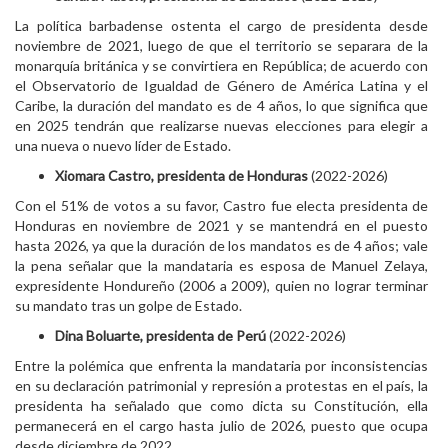
La política barbadense ostenta el cargo de presidenta desde
noviembre de 2021, luego de que el territorio se separara de la
monarquía británica y se convirtiera en República; de acuerdo con
el Observatorio de Igualdad de Género de América Latina y el
Caribe, la duración del mandato es de 4 años, lo que significa que
en 2025 tendrán que realizarse nuevas elecciones para elegir a
una nueva o nuevo líder de Estado.
Xiomara Castro, presidenta de Honduras
(2022-2026)
Con el 51% de votos a su favor, Castro fue electa presidenta de
Honduras en noviembre de 2021 y se mantendrá en el puesto
hasta 2026, ya que la duración de los mandatos es de 4 años; vale
la pena señalar que la mandataria es esposa de Manuel Zelaya,
expresidente Hondureño (2006 a 2009), quien no lograr terminar
su mandato tras un golpe de Estado.
Dina Boluarte, presidenta de Perú
(2022-2026)
Entre la polémica que enfrenta la mandataria por inconsistencias
en su declaración patrimonial y represión a protestas en el país, la
presidenta ha señalado que como dicta su Constitución, ella
permanecerá en el cargo hasta julio de 2026, puesto que ocupa
desde diciembre de 2022.