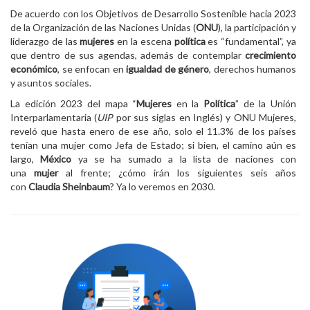
De acuerdo con los Objetivos de Desarrollo Sostenible hacia 2023
de la Organización de las Naciones Unidas (
ONU
), la participación y
liderazgo de las
mujeres
en la escena
política
es “fundamental”, ya
que dentro de sus agendas, además de contemplar
crecimiento
económico
, se enfocan en
igualdad de género
, derechos humanos
y asuntos sociales.
La edición 2023 del mapa “
Mujeres
en la
Política
” de la Unión
Interparlamentaria (
UIP
por sus siglas en Inglés) y ONU Mujeres,
reveló que hasta enero de ese año, solo el 11.3% de los países
tenían una mujer como Jefa de Estado; si bien, el camino aún es
largo,
México
ya se ha sumado a la lista de naciones con
una
mujer
al frente; ¿cómo irán los siguientes seis años
con
Claudia Sheinbaum
? Ya lo veremos en 2030.