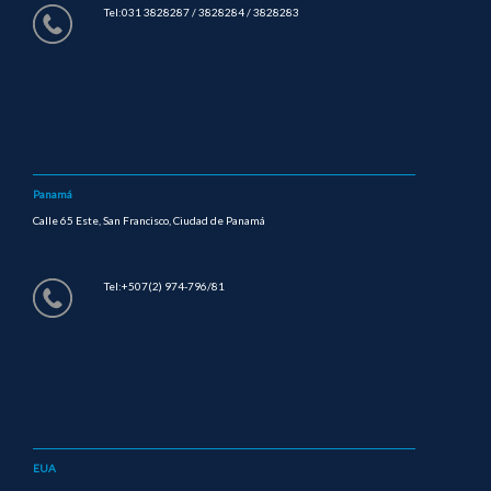
Tel:031 3828287 / 3828284 / 3828283
Panamá
Calle 65 Este, San Francisco, Ciudad de Panamá
Tel:+507(2) 974-796/81
EUA