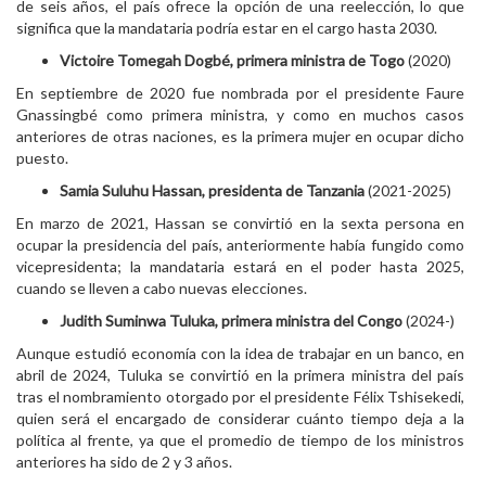
de seis años, el país ofrece la opción de una reelección, lo que
significa que la mandataria podría estar en el cargo hasta 2030.
Victoire Tomegah Dogbé, primera ministra de Togo
(2020)
En septiembre de 2020 fue nombrada por el presidente Faure
Gnassingbé como primera ministra, y como en muchos casos
anteriores de otras naciones, es la primera mujer en ocupar dicho
puesto.
Samia Suluhu Hassan, presidenta de Tanzania
(2021-2025)
En marzo de 2021, Hassan se convirtió en la sexta persona en
ocupar la presidencia del país, anteriormente había fungido como
vicepresidenta; la mandataria estará en el poder hasta 2025,
cuando se lleven a cabo nuevas elecciones.
Judith Suminwa Tuluka, primera ministra del Congo
(2024-)
Aunque estudió economía con la idea de trabajar en un banco, en
abril de 2024, Tuluka se convirtió en la primera ministra del país
tras el nombramiento otorgado por el presidente Félix Tshisekedi,
quien será el encargado de considerar cuánto tiempo deja a la
política al frente, ya que el promedio de tiempo de los ministros
anteriores ha sido de 2 y 3 años.