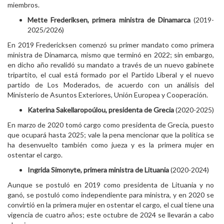
miembros.
Mette Frederiksen, primera ministra de Dinamarca
(2019-
2025/2026)
En 2019 Fredericksen comenzó su primer mandato como primera
ministra de Dinamarca, mismo que terminó en 2022; sin embargo,
en dicho año revalidó su mandato a través de un nuevo gabinete
tripartito, el cual está formado por el Partido Liberal y el nuevo
partido de Los Moderados, de acuerdo con un análisis del
Ministerio de Asuntos Exteriores, Unión Europea y Cooperación.
Katerina
Sakellaropoúlou, presidenta de Grecia
(2020-2025)
En marzo de 2020 tomó cargo como presidenta de Grecia, puesto
que ocupará hasta 2025; vale la pena mencionar que la política se
ha desenvuelto también como jueza y es la primera mujer en
ostentar el cargo.
Ingrida Simonyte, primera ministra de Lituania
(2020-2024)
Aunque se postuló en 2019 como presidenta de Lituania y no
ganó, se postuló como independiente para ministra, y en 2020 se
convirtió en la primera mujer en ostentar el cargo, el cual tiene una
vigencia de cuatro años; este octubre de 2024 se llevarán a cabo