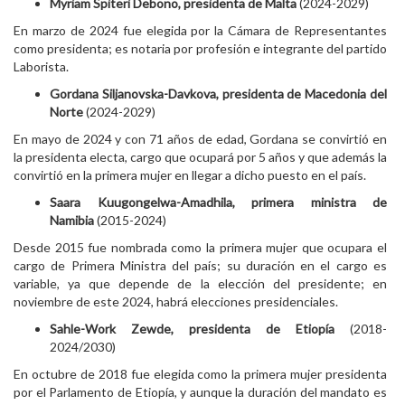
Myriam Spiteri Debono, presidenta de Malta
(2024-2029)
En marzo de 2024 fue elegida por la Cámara de Representantes
como presidenta; es notaria por profesión e integrante del partido
Laborista.
Gordana Siljanovska-Davkova, presidenta de Macedonia del
Norte
(2024-2029)
En mayo de 2024 y con 71 años de edad, Gordana
se convirtió en
la presidenta electa, cargo que ocupará por 5 años y que además la
convirtió en la primera mujer en llegar a dicho puesto en el país.
Saara Kuugongelwa-Amadhila, primera ministra de
Namibia
(2015-2024)
Desde 2015 fue nombrada como la primera mujer que ocupara el
cargo de Primera Ministra del país; su duración en el cargo es
variable, ya que depende de la elección del presidente; en
noviembre de este 2024, habrá elecciones presidenciales.
Sahle-Work Zewde, presidenta de Etiopía
(2018-
2024/2030)
En octubre de 2018 fue elegida como la primera mujer presidenta
por el Parlamento de Etiopía, y aunque la duración del mandato es