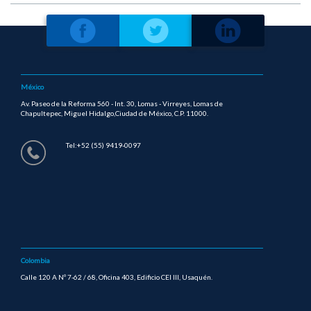
México
Av. Paseo de la Reforma 560 - Int. 30, Lomas - Virreyes, Lomas de
Chapultepec, Miguel Hidalgo,Ciudad de México, C.P. 11000.
Tel:+52 (55) 9419-0097
Colombia
Calle 120 A Nº 7-62 / 68, Oficina 403, Edificio CEI III, Usaquén.