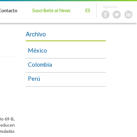
Síguenos
Contacto
Suscríbete al News
ES
Archivo
México
Colombia
Perú
lo 69-B,
 Deducen
imuladas