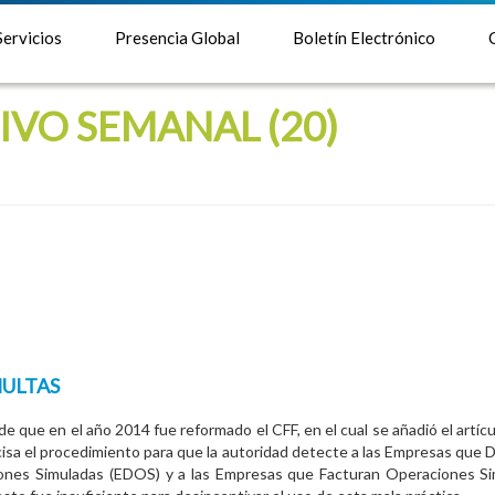
Servicios
Presencia Global
Boletín Electrónico
IVO SEMANAL (20)
MULTAS
de que en el año 2014 fue reformado el CFF, en el cual se añadió el artícu
isa el procedimiento para que la autoridad detecte a las Empresas que
ones Simuladas (EDOS) y a las Empresas que Facturan Operaciones S