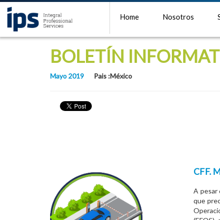
Home
Nosotros
BOLETÍN INFORMAT
Mayo 2019
Pais :México
CFF. 
A pesar 
que prec
Operaci