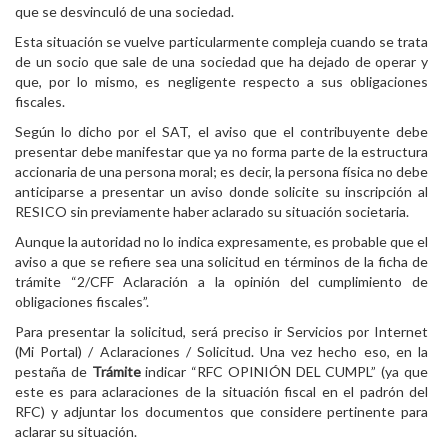
que se desvinculó de una sociedad.
Esta situación se vuelve particularmente compleja cuando se trata
de un socio que sale de una sociedad que ha dejado de operar y
que, por lo mismo, es negligente respecto a sus obligaciones
fiscales.
Según lo dicho por el SAT, el aviso que el contribuyente debe
presentar debe manifestar que ya no forma parte de la estructura
accionaria de una persona moral; es decir, la persona física no debe
anticiparse a presentar un aviso donde solicite su inscripción al
RESICO sin previamente haber aclarado su situación societaria.
Aunque la autoridad no lo indica expresamente, es probable que el
aviso a que se refiere sea una solicitud en términos de la ficha de
trámite “2/CFF Aclaración a la opinión del cumplimiento de
obligaciones fiscales”.
Para presentar la solicitud, será preciso ir Servicios por Internet
(Mi Portal) / Aclaraciones / Solicitud. Una vez hecho eso, en la
pestaña de
Trámite
indicar
“RFC OPINIÓN DEL CUMPL” (ya que
este es para aclaraciones de la situación fiscal en el padrón del
RFC) y adjuntar los documentos que considere pertinente para
aclarar su situación.