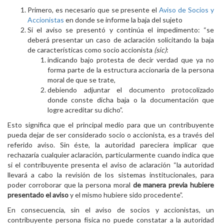
Primero, es necesario que se presente el
Aviso de Socios y
Accionistas
en donde se informe la baja del sujeto
Si el aviso se presentó y continúa el impedimento: “se
deberá presentar un caso de aclaración solicitando la baja
de características como socio accionista
(sic)
:
indicando bajo protesta de decir verdad que ya no
forma parte de la estructura accionaria de la persona
moral de que se trate,
debiendo adjuntar el documento protocolizado
donde conste dicha baja o la documentación que
logre acreditar su dicho”.
Esto significa que el principal medio para que un contribuyente
pueda dejar de ser considerado socio o accionista, es a través del
referido aviso. Sin éste, la autoridad pareciera implicar que
rechazaría cualquier aclaración, particularmente cuando indica que
si el contribuyente presenta el aviso de aclaración “la autoridad
llevará a cabo la revisión de los sistemas institucionales, para
poder corroborar que la persona moral
de manera previa hubiere
presentado el aviso
y el mismo hubiere sido procedente”.
En consecuencia, sin el aviso de socios y accionistas, un
contribuyente persona física no puede constatar a la autoridad