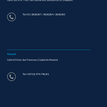
Tel:031 3828287 / 3828284 / 3828283
Panamá
Calle 65 Este, San Francisco, Ciudad de Panamá
Tel:+507(2) 974-796/81