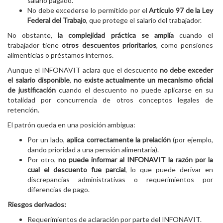
salario pagado.
No debe excederse lo permitido por el
Artículo 97 de la Ley
Federal del Trabajo
, que protege el salario del trabajador.
No obstante,
la complejidad práctica se amplía
cuando el
trabajador tiene
otros descuentos prioritarios
, como pensiones
alimenticias o préstamos internos.
Aunque el INFONAVIT aclara que el descuento
no debe exceder
el salario disponible
,
no existe actualmente un mecanismo oficial
de justificación
cuando el descuento no puede aplicarse en su
totalidad por concurrencia de otros conceptos legales de
retención.
El patrón queda en una posición ambigua:
Por un lado,
aplica correctamente la prelación
(por ejemplo,
dando prioridad a una pensión alimentaria).
Por otro,
no puede informar al INFONAVIT la razón por la
cual el descuento fue parcial
, lo que puede derivar en
discrepancias administrativas o requerimientos por
diferencias de pago.
Riesgos derivados:
Requerimientos de aclaración por parte del INFONAVIT.