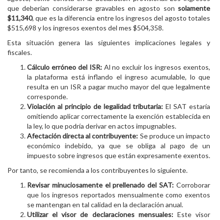
que deberían considerarse gravables en agosto son
solamente
$11,340
, que es la diferencia entre los ingresos del agosto totales
$515,698 y los ingresos exentos del mes $504,358.
Esta situación genera las siguientes implicaciones legales y
fiscales.
Cálculo erróneo del ISR:
Al no excluir los ingresos exentos,
la plataforma está inflando el ingreso acumulable, lo que
resulta en un ISR a pagar mucho mayor del que legalmente
corresponde.
Violación al principio de legalidad tributaria:
El SAT estaría
omitiendo aplicar correctamente la exención establecida en
la ley, lo que podría derivar en actos impugnables.
Afectación directa al contribuyente:
Se produce un impacto
económico indebido, ya que se obliga al pago de un
impuesto sobre ingresos que están expresamente exentos.
Por tanto, se recomienda a los contribuyentes lo siguiente.
Revisar minuciosamente el prellenado del SAT:
Corroborar
que los ingresos reportados mensualmente como exentos
se mantengan en tal calidad en la declaración anual.
Utilizar el visor de declaraciones mensuales:
Este visor