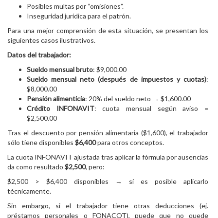
Posibles multas por “omisiones”.
Inseguridad jurídica para el patrón.
Para una mejor comprensión de esta situación, se presentan los
siguientes casos ilustrativos.
Datos del trabajador:
Sueldo mensual bruto
: $9,000.00
Sueldo mensual neto (después de impuestos y cuotas)
:
$8,000.00
Pensión alimenticia
: 20% del sueldo neto → $1,600.00
Crédito INFONAVIT
: cuota mensual según aviso =
$2,500.00
Tras el descuento por pensión alimentaria ($1,600), el trabajador
sólo tiene disponibles
$6,400
para otros conceptos.
La cuota INFONAVIT ajustada tras aplicar la fórmula por ausencias
da como resultado
$2,500
, pero:
$2,500 > $6,400 disponibles → sí es posible aplicarlo
técnicamente.
Sin embargo, si el trabajador tiene otras deducciones (ej.
préstamos personales o FONACOT), puede que no quede