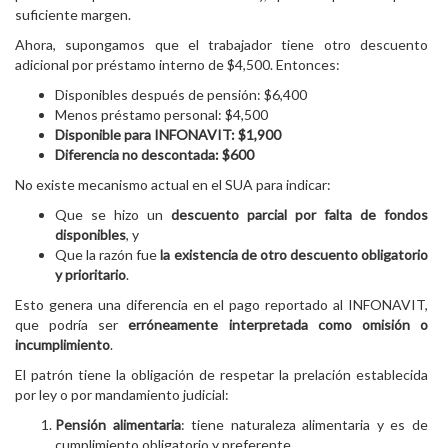
suficiente margen.
Ahora, supongamos que el trabajador tiene otro descuento
adicional por préstamo interno de $4,500. Entonces:
Disponibles después de pensión: $6,400
Menos préstamo personal: $4,500
Disponible para INFONAVIT: $1,900
Diferencia no descontada: $600
No existe mecanismo actual en el SUA para indicar:
Que se hizo un
descuento parcial por falta de fondos
disponibles
, y
Que la razón fue
la existencia de otro descuento obligatorio
y prioritario
.
Esto genera una diferencia en el pago reportado al INFONAVIT,
que podría ser
erróneamente interpretada como omisión o
incumplimiento
.
El patrón tiene la obligación de respetar la prelación establecida
por ley o por mandamiento judicial:
Pensión alimentaria
: tiene naturaleza alimentaria y es de
cumplimiento obligatorio y preferente.