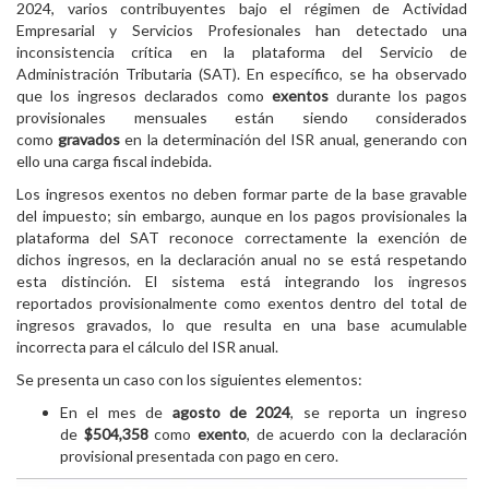
2024, varios contribuyentes bajo el régimen de Actividad
Empresarial y Servicios Profesionales han detectado una
inconsistencia crítica en la plataforma del Servicio de
Administración Tributaria (SAT). En específico, se ha observado
que los ingresos declarados como
exentos
durante los pagos
provisionales mensuales están siendo considerados
como
gravados
en la determinación del ISR anual, generando con
ello una carga fiscal indebida.
Los ingresos exentos no deben formar parte de la base gravable
del impuesto; sin embargo, aunque en los pagos provisionales la
plataforma del SAT reconoce correctamente la exención de
dichos ingresos, en la declaración anual no se está respetando
esta distinción. El sistema está integrando los ingresos
reportados provisionalmente como exentos dentro del total de
ingresos gravados, lo que resulta en una base acumulable
incorrecta para el cálculo del ISR anual.
Se presenta un caso con los siguientes elementos:
En el mes de
agosto de 2024
, se reporta un ingreso
de
$504,358
como
exento
, de acuerdo con la declaración
provisional presentada con pago en cero.