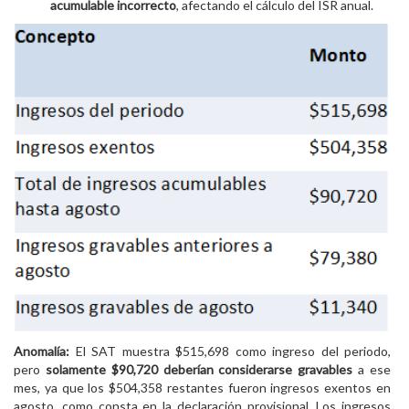
acumulable incorrecto
, afectando el cálculo del ISR anual.
Anomalía:
El SAT muestra $515,698 como ingreso del periodo,
pero
solamente $90,720 deberían considerarse gravables
a ese
mes, ya que los $504,358 restantes fueron ingresos exentos en
agosto, como consta en la declaración provisional. Los ingresos