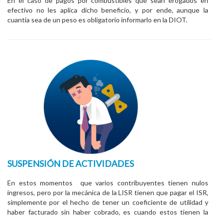
En el caso de pagos por combustibles que sean erogados en
efectivo no les aplica dicho beneficio, y por ende, aunque la
cuantía sea de un peso es obligatorio informarlo en la DIOT.
SUSPENSIÓN DE ACTIVIDADES
En estos momentos que varios contribuyentes tienen nulos
ingresos, pero por la mecánica de la LISR tienen que pagar el ISR,
simplemente por el hecho de tener un coeficiente de utilidad y
haber facturado sin haber cobrado, es cuando estos tienen la