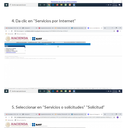
Da clic en “Servicios por Internet”
Seleccionar en “Servicios o solicitudes” “Solicitud”