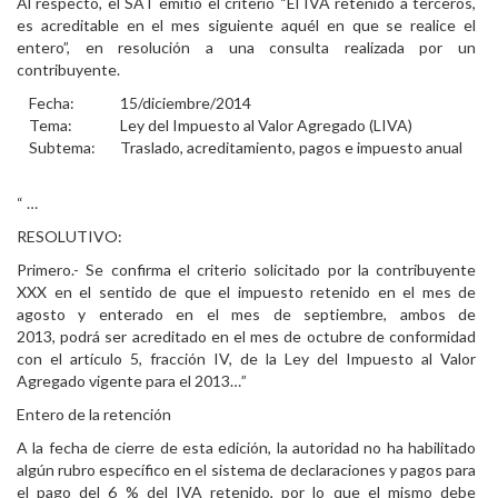
Al respecto, el SAT emitió el criterio “El IVA retenido a terceros,
es acreditable en el mes siguiente aquél en que se realice el
entero”, en resolución a una consulta realizada por un
contribuyente.
Fecha:
15/diciembre/2014
Tema:
Ley del Impuesto al Valor Agregado (LIVA)
Subtema:
Traslado, acreditamiento, pagos e impuesto anual
“ …
RESOLUTIVO:
Primero.- Se confirma el criterio solicitado por la contribuyente
XXX en el sentido de que el impuesto retenido en el mes de
agosto y enterado en el mes de septiembre, ambos de
2013, podrá ser acreditado en el mes de octubre de conformidad
con el artículo 5, fracción IV, de la Ley del Impuesto al Valor
Agregado vigente para el 2013…”
Entero de la retención
A la fecha de cierre de esta edición, la autoridad no ha habilitado
algún rubro específico en el sistema de declaraciones y pagos para
el pago del 6 % del IVA retenido, por lo que el mismo debe