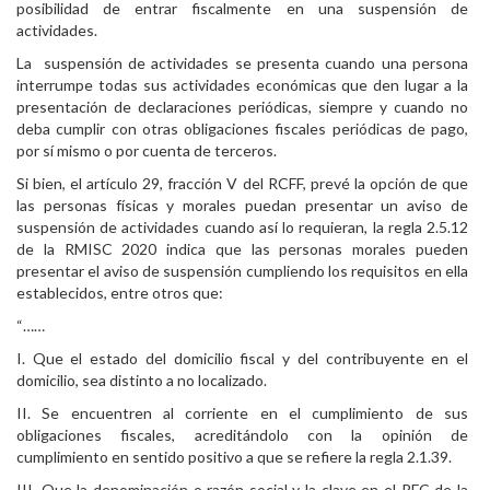
posibilidad de entrar fiscalmente en una suspensión de
actividades.
La suspensión de actividades se presenta cuando una persona
interrumpe todas sus actividades económicas que den lugar a la
presentación de declaraciones periódicas, siempre y cuando no
deba cumplir con otras obligaciones fiscales periódicas de pago,
por sí mismo o por cuenta de terceros.
Si bien, el artículo 29, fracción V del RCFF, prevé la opción de que
las personas físicas y morales puedan presentar un aviso de
suspensión de actividades cuando así lo requieran, la regla 2.5.12
de la RMISC 2020 indica que las personas morales pueden
presentar el aviso de suspensión cumpliendo los requisitos en ella
establecidos, entre otros que:
“……
I. Que el estado del domicilio fiscal y del contribuyente en el
domicilio, sea distinto a no localizado.
II. Se encuentren al corriente en el cumplimiento de sus
obligaciones fiscales, acreditándolo con la opinión de
cumplimiento en sentido positivo a que se refiere la regla 2.1.39.
III. Que la denominación o razón social y la clave en el RFC de la