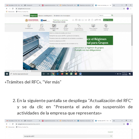
«Trámites del RFC», “Ver más”
En la siguiente pantalla se despliega “Actualización del RFC”
y se da clic en “Presenta el aviso de suspensión de
actividades de la empresa que representas»