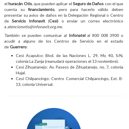
el
huracán Otis
, que pueden aplicar el
Seguro de Daños
con el que
cuenta su
financiamiento
, pero para hacerlo válido deben
presentar su aviso de daños en la Delegación Regional o Centro
de
Servicio Infonavit
(
Cesi
) o enviar un correo electrónico
a
atencionotis@infonavit.org.mx
.
También se pueden comunicar al
Infonatel
al 800 008 3900 o
acudir a alguno de los Centros de Servicio en el estado
de
Guerrero
:
Cesi Acapulco: Blvd. de las Naciones L. 29, Mz. 40, S/N,
colonia La Zanja (reanudará operaciones el 13 noviembre).
Cesi Zihuatanejo: Av. Paseos de Zihuatanejo, no. 7, colonia
Hujal.
Cesi Chilpancingo: Centro Comercial Chilpancingo, Ext. B-
13, colonia Universal.