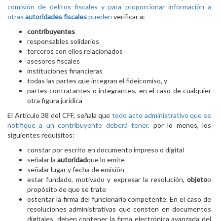
comisión de delitos fiscales y para proporcionar información a
otras
autoridades fiscales
pueden
verificar a:
contribuyentes
responsables solidarios
terceros con ellos relacionados
asesores fiscales
instituciones financieras
todas las partes que integran el fideicomiso, y
partes contratantes o integrantes, en el caso de cualquier
otra figura jurídica
El Artículo 38 del CFF, señala que
todo acto administrativo que se
notifique a un contribuyente deberá tener,
por lo menos, los
siguientes requisitos:
constar por escrito en documento impreso o digital
señalar la
autoridad
que lo emite
señalar lugar y fecha de emisión
estar fundado, motivado y expresar la resolución,
objeto
o
propósito de que se trate
ostentar la firma del funcionario competente. En el caso de
resoluciones administrativas que consten en documentos
digitales, deben contener la firma electrónica avanzada del