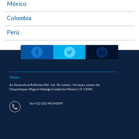
México
Colombia
Perú
México
Av. Paseo de la Reforma 560 - Int. 30, Lomas - Virreyes, Lomas de
Chapultepec, Miguel Hidalgo,Ciudad de México, C.P. 11000.
Tel:+52 (55) 9419-0097