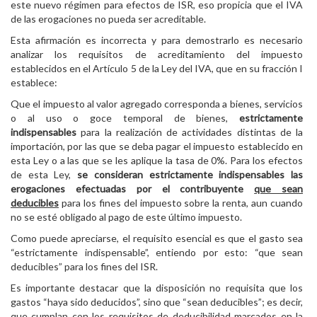
este nuevo régimen para efectos de ISR, eso propicia que el IVA
de las erogaciones no pueda ser acreditable.
Esta afirmación es incorrecta y para demostrarlo es necesario
analizar los requisitos de acreditamiento del impuesto
establecidos en el Artículo 5 de la Ley del IVA, que en su fracción I
establece:
Que el impuesto al valor agregado corresponda a bienes, servicios
o al uso o goce temporal de bienes,
estrictamente
indispensables
para la realización de actividades distintas de la
importación, por las que se deba pagar el impuesto establecido en
esta Ley o a las que se les aplique la tasa de 0%. Para los efectos
de esta Ley,
se consideran estrictamente indispensables las
erogaciones efectuadas por el contribuyente
que sean
deducibles
para los fines del impuesto sobre la renta, aun cuando
no se esté obligado al pago de este último impuesto.
Como puede apreciarse, el requisito esencial es que el gasto sea
“estrictamente indispensable”, entiendo por esto: “que sean
deducibles” para los fines del ISR.
Es importante destacar que la disposición no requisita que los
gastos “haya sido deducidos”, sino que “sean deducibles”; es decir,
que cumplan con los requisitos de deducibilidad marcados en la