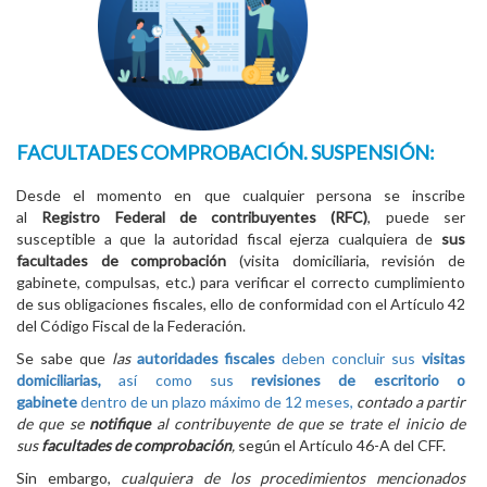
FACULTADES COMPROBACIÓN. SUSPENSIÓN:
Desde el momento en que cualquier persona se inscribe
al
Registro Federal de contribuyentes (RFC)
, puede ser
susceptible a que la autoridad fiscal ejerza cualquiera de
sus
facultades de comprobación
(visita domiciliaria, revisión de
gabinete, compulsas, etc.) para verificar el correcto cumplimiento
de sus obligaciones fiscales, ello de conformidad con el Artículo 42
del Código Fiscal de la Federación.
Se sabe que
las
autoridades fiscales
deben concluir sus
visitas
domiciliarias,
así como sus
revisiones de escritorio o
gabinete
dentro de un plazo máximo de 12 meses,
contado a partir
de que se
notifique
al contribuyente de que se trate el inicio de
sus
facultades de comprobación
,
según el Artículo 46-A del CFF.
Sin embargo,
cualquiera de los procedimientos mencionados