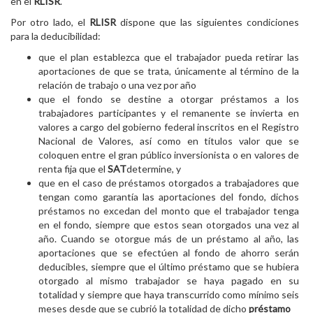
en el
RLISR
.
Por otro lado, el
RLISR
dispone que las siguientes condiciones
para la deducibilidad:
que el plan establezca que el trabajador pueda retirar las
aportaciones de que se trata, únicamente al término de la
relación de trabajo o una vez por año
que el fondo se destine a otorgar préstamos a los
trabajadores participantes y el remanente se invierta en
valores a cargo del gobierno federal inscritos en el Registro
Nacional de Valores, así como en títulos valor que se
coloquen entre el gran público inversionista o en valores de
renta fija que el
SAT
determine, y
que en el caso de préstamos otorgados a trabajadores que
tengan como garantía las aportaciones del fondo, dichos
préstamos no excedan del monto que el trabajador tenga
en el fondo, siempre que estos sean otorgados una vez al
año. Cuando se otorgue más de un préstamo al año, las
aportaciones que se efectúen al fondo de ahorro serán
deducibles, siempre que el último préstamo que se hubiera
otorgado al mismo trabajador se haya pagado en su
totalidad y siempre que haya transcurrido como mínimo seis
meses desde que se cubrió la totalidad de dicho
préstamo