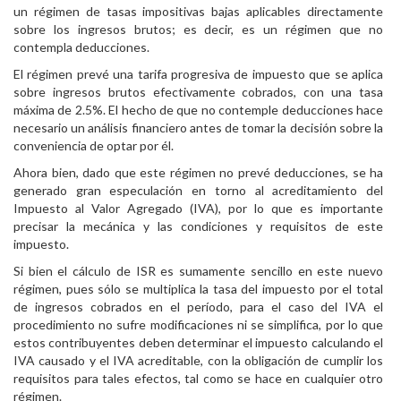
un régimen de tasas impositivas bajas aplicables directamente
sobre los ingresos brutos; es decir, es un régimen que no
contempla deducciones.
El régimen prevé una tarifa progresiva de impuesto que se aplica
sobre ingresos brutos efectivamente cobrados, con una tasa
máxima de 2.5%. El hecho de que no contemple deducciones hace
necesario un análisis financiero antes de tomar la decisión sobre la
conveniencia de optar por él.
Ahora bien, dado que este régimen no prevé deducciones, se ha
generado gran especulación en torno al acreditamiento del
Impuesto al Valor Agregado (IVA), por lo que es importante
precisar la mecánica y las condiciones y requisitos de este
impuesto.
Si bien el cálculo de ISR es sumamente sencillo en este nuevo
régimen, pues sólo se multiplica la tasa del impuesto por el total
de ingresos cobrados en el período, para el caso del IVA el
procedimiento no sufre modificaciones ni se simplifica, por lo que
estos contribuyentes deben determinar el impuesto calculando el
IVA causado y el IVA acreditable, con la obligación de cumplir los
requisitos para tales efectos, tal como se hace en cualquier otro
régimen.