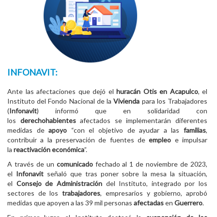
INFONAVIT:
Ante las afectaciones que dejó el
huracán Otis en Acapulco
, el
Instituto del Fondo Nacional de la
Vivienda
para los Trabajadores
(
Infonavit
) informó que en solidaridad con
los
derechohabientes
afectados se implementarán diferentes
medidas de
apoyo
“con el objetivo de ayudar a las
familias
,
contribuir a la preservación de fuentes de
empleo
e impulsar
la
reactivación económica
”.
A través de un
comunicado
fechado al 1 de noviembre de 2023,
el
Infonavit
señaló que tras poner sobre la mesa la situación,
el
Consejo de Administración
del Instituto, integrado por los
sectores de los
trabajadores
, empresarios y gobierno, aprobó
medidas que apoyen a las 39 mil personas
afectadas
en
Guerrero
.