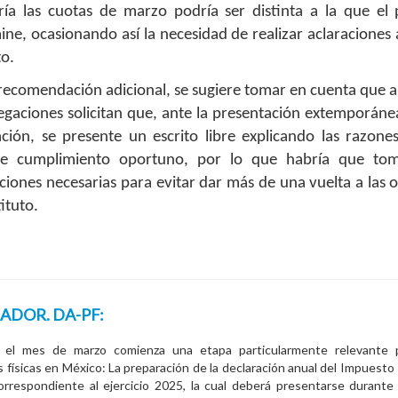
aría las cuotas de marzo podría ser distinta a la que el
ne, ocasionando así la necesidad de realizar aclaraciones 
to.
ecomendación adicional, se sugiere tomar en cuenta que a
egaciones solicitan que, ante la presentación extemporáne
ación, se presente un escrito libre explicando las razone
de cumplimiento oportuno, por lo que habría que tom
iones necesarias para evitar dar más de una vuelta a las o
tituto.
ADOR. DA-PF:
 el mes de marzo comienza una etapa particularmente relevante p
 físicas en México: La preparación de la declaración anual del Impuesto 
rrespondiente al ejercicio 2025, la cual deberá presentarse durante 