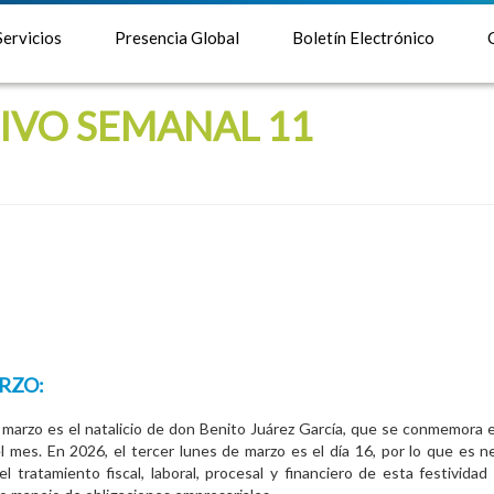
Servicios
Presencia Global
Boletín Electrónico
IVO SEMANAL 11
RZO:
 marzo es el natalicio de don Benito Juárez García, que se conmemora e
l mes. En 2026, el tercer lunes de marzo es el día 16, por lo que es n
el tratamiento fiscal, laboral, procesal y financiero de esta festividad