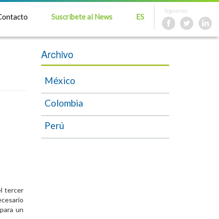
Síguenos
Contacto
Suscríbete al News
ES
Archivo
México
Colombia
Perú
l tercer
ecesario
 para un