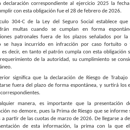
a declaración correspondiente al ejercicio 2025 la fecha
mplir con esta obligación fue el 28 de febrero de 2026.
ículo 304-C de la Ley del Seguro Social establece que
drán multas cuando se cumplan en forma espontán
ciones patronales fuera de los plazos señalados por la
 se haya incurrido en infracción por caso fortuito o 
 es decir, en tanto el patrón cumpla con esta obligación 
requerimiento de la autoridad, su cumplimiento se consi
áneo.
erior significa que la declaración de Riesgo de Trabajo
tarse fuera del plazo de forma espontánea, y surtirá los 
s correspondientes.
lquier manera, es importante que la presentación d
ación no demore, pues la Prima de Riesgo que se informe 
s a partir de las cuotas de marzo de 2026. De llegarse a 
sentación de esta información, la prima con la que e