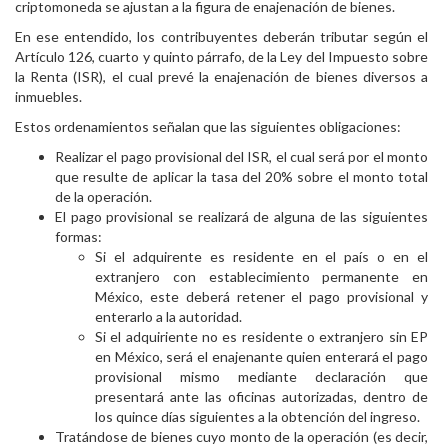
criptomoneda se ajustan a la figura de enajenación de bienes.
En ese entendido, los contribuyentes deberán tributar según el
Artículo 126, cuarto y quinto párrafo, de la Ley del Impuesto sobre
la Renta (ISR), el cual prevé la enajenación de bienes diversos a
inmuebles.
Estos ordenamientos señalan que las siguientes obligaciones:
Realizar el pago provisional del ISR, el cual será por el monto
que resulte de aplicar la tasa del 20% sobre el monto total
de la operación.
El pago provisional se realizará de alguna de las siguientes
formas:
Si el adquirente es residente en el país o en el
extranjero con establecimiento permanente en
México, este deberá retener el pago provisional y
enterarlo a la autoridad.
Si el adquiriente no es residente o extranjero sin EP
en México, será el enajenante quien enterará el pago
provisional mismo mediante declaración que
presentará ante las oficinas autorizadas, dentro de
los quince días siguientes a la obtención del ingreso.
Tratándose de bienes cuyo monto de la operación (es decir,