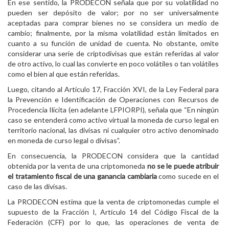
En ese sentido, la PRODECON señala que por su volatilidad no
pueden ser depósito de valor; por no ser universalmente
aceptadas para comprar bienes no se considera un medio de
cambio; finalmente, por la misma volatilidad están limitados en
cuanto a su función de unidad de cuenta. No obstante, omite
considerar una serie de criptodivisas que están referidas al valor
de otro activo, lo cual las convierte en poco volátiles o tan volátiles
como el bien al que están referidas.
Luego, citando al Artículo 17, Fracción XVI, de la Ley Federal para
la Prevención e Identificación de Operaciones con Recursos de
Procedencia Ilícita (en adelante LFPIORPI), señala que “En ningún
caso se entenderá como activo virtual la moneda de curso legal en
territorio nacional, las divisas ni cualquier otro activo denominado
en moneda de curso legal o divisas”.
En consecuencia, la PRODECON considera que la cantidad
obtenida por la venta de una criptomoneda
no se le puede atribuir
el tratamiento fiscal de una ganancia cambiaria
como sucede en el
caso de las divisas.
La PRODECON estima que la venta de criptomonedas cumple el
supuesto de la Fracción I, Artículo 14 del Código Fiscal de la
Federación (CFF) por lo que, las operaciones de venta de