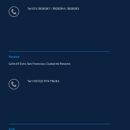
Tel:031 3828287 / 3828284 / 3828283
Panamá
Calle 65 Este, San Francisco, Ciudad de Panamá
Tel:+507(2) 974-796/81
EUA