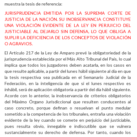
muestra la tesis de referencia:
JURISPRUDENCIA EMITIDA POR LA SUPREMA CORTE DE
JUSTICIA DE LA NACIÓN. SU INOBSERVANCIA CONSTITUYE
UNA VIOLACIÓN EVIDENTE DE LA LEY EN PERJUICIO DEL
JUSTICIABLE AL DEJARLO SIN DEFENSA, LO QUE OBLIGA A
SUPLIR LA DEFICIENCIA DE LOS CONCEPTOS DE VIOLACIÓN
O AGRAVIOS.
El Artículo 217 de la Ley de Amparo prevé la obligatoriedad de la
jurisprudencia establecida por el Más Alto Tribunal del País, lo cual
implica que todos los juzgadores deben acatarla, en los casos en
que resulte aplicable, a partir del lunes hábil siguiente al día en que
la tesis respectiva sea publicada en el Semanario Judicial de la
Federación, en la inteligencia de que si el lunes respectivo es
inhábil, será de aplicación obligatoria a partir del día hábil siguiente.
Acorde con lo anterior, la inobservancia de criterios obligatorios
del Máximo Órgano Jurisdiccional que resulten conducentes al
caso concreto, porque definan o resuelvan el punto medular
sometido a la competencia de los tribunales, entraña una violación
evidente de la ley cuando se comete en perjuicio del justiciable,
pues resulta obvio, innegable e indiscutible que se vulnera
sustancialmente su derecho de defensa. Por tanto, cuando los