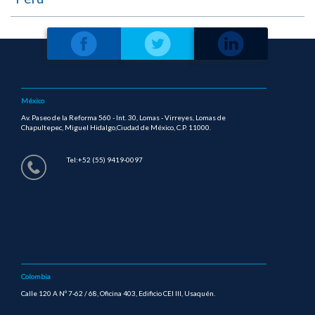
México
Av. Paseo de la Reforma 560 - Int. 30, Lomas - Virreyes, Lomas de
Chapultepec, Miguel Hidalgo,Ciudad de México, C.P. 11000.
Tel:+52 (55) 9419-0097
Colombia
Calle 120 A Nº 7-62 / 68, Oficina 403, Edificio CEI III, Usaquén.