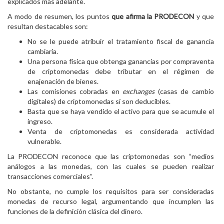
explicados más adelante.
A modo de resumen, los puntos
que afirma la PRODECON
y que
resultan destacables son:
No se le puede atribuir el tratamiento fiscal de ganancia
cambiaria.
Una persona física que obtenga ganancias por compraventa
de criptomonedas debe tributar en el régimen de
enajenación de bienes.
Las comisiones cobradas en
exchanges
(casas de cambio
digitales) de criptomonedas sí son deducibles.
Basta que se haya vendido el activo para que se acumule el
ingreso.
Venta de criptomonedas es considerada actividad
vulnerable.
La PRODECON reconoce que las criptomonedas son “medios
análogos a las monedas, con las cuales se pueden realizar
transacciones comerciales”.
No obstante, no cumple los requisitos para ser consideradas
monedas de recurso legal, argumentando que incumplen las
funciones de la definición clásica del dinero.