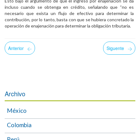
Esto bajo el argumento de que el ingreso por enajenación se da
incluso cuando se obtenga en crédito, señalando que “no es
necesario que exista un flujo de efectivo para determinar la
contribución, por lo tanto, basta con que se hubiera concretado la
operación de enajenación para determinar la obligación tributaria.
Anterior
Siguente
Archivo
México
Colombia
Perú