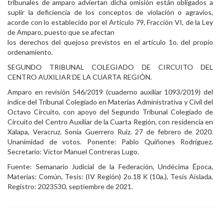
tribunales de amparo adviertan dicha omisión están obligados a
suplir la deficiencia de los conceptos de violación o agravios,
acorde con lo establecido por el Artículo 79, Fracción VI, de la Ley
de Amparo, puesto que se afectan
los derechos del quejoso previstos en el artículo 1o. del propio
ordenamiento.
SEGUNDO TRIBUNAL COLEGIADO DE CIRCUITO DEL
CENTRO AUXILIAR DE LA CUARTA REGIÓN.
Amparo en revisión 546/2019 (cuaderno auxiliar 1093/2019) del
índice del Tribunal Colegiado en Materias Administrativa y Civil del
Octavo Circuito, con apoyo del Segundo Tribunal Colegiado de
Circuito del Centro Auxiliar de la Cuarta Región, con residencia en
Xalapa, Veracruz. Sonia Guerrero Ruiz. 27 de febrero de 2020.
Unanimidad de votos. Ponente: Pablo Quiñones Rodríguez.
Secretario: Víctor Manuel Contreras Lugo.
Fuente: Semanario Judicial de la Federación, Undécima Época,
Materias: Común, Tesis: (IV Región) 2o.18 K (10a.), Tesis Aislada,
Registro: 2023530, septiembre de 2021.