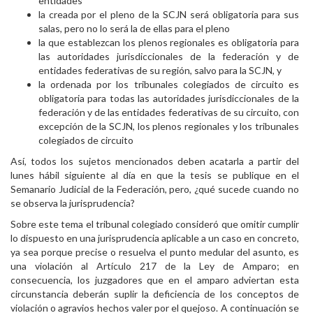
entidades
la creada por el pleno de la SCJN será obligatoria para sus
salas, pero no lo será la de ellas para el pleno
la que establezcan los plenos regionales es obligatoria para
las autoridades jurisdiccionales de la federación y de
entidades federativas de su región, salvo para la SCJN, y
la ordenada por los tribunales colegiados de circuito es
obligatoria para todas las autoridades jurisdiccionales de la
federación y de las entidades federativas de su circuito, con
excepción de la SCJN, los plenos regionales y los tribunales
colegiados de circuito
Así, todos los sujetos mencionados deben acatarla a partir del
lunes hábil siguiente al día en que la tesis se publique en el
Semanario Judicial de la Federación, pero, ¿qué sucede cuando no
se observa la jurisprudencia?
Sobre este tema el tribunal colegiado consideró que omitir cumplir
lo dispuesto en una jurisprudencia aplicable a un caso en concreto,
ya sea porque precise o resuelva el punto medular del asunto, es
una violación al Artículo 217 de la Ley de Amparo; en
consecuencia, los juzgadores que en el amparo adviertan esta
circunstancia deberán suplir la deficiencia de los conceptos de
violación o agravios hechos valer por el quejoso. A continuación se