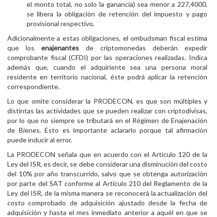
el monto total, no solo la ganancia) sea menor a 227,4000,
se libera la obligación de retención del impuesto y pago
provisional respectivo.
Adicionalmente a estas obligaciones, el ombudsman fiscal estima
que los
enajenantes
de criptomonedas deberán expedir
comprobante fiscal (CFDI) por las operaciones realizadas. Indica
además que, cuando el adquiriente sea una persona moral
residente en territorio nacional, éste podrá aplicar la retención
correspondiente.
Lo que omite considerar la PRODECON, es que son múltiples y
distintas las actividades que se pueden realizar con criptodivisas,
por lo que no siempre se tributará en el Régimen de Enajenación
de Bienes. Esto es importante aclararlo porque tal afirmación
puede inducir al error.
La PRODECON señala que en acuerdo con el Artículo 120 de la
Ley del ISR, es decir, se debe considerar una disminución del costo
del 10% por año transcurrido, salvo que se obtenga autorización
por parte del SAT conforme al Artículo 210 del Reglamento de la
Ley del ISR, de la misma manera se reconocerá la actualización del
costo comprobado de adquisición ajustado desde la fecha de
adquisición y hasta el mes inmediato anterior a aquél en que se