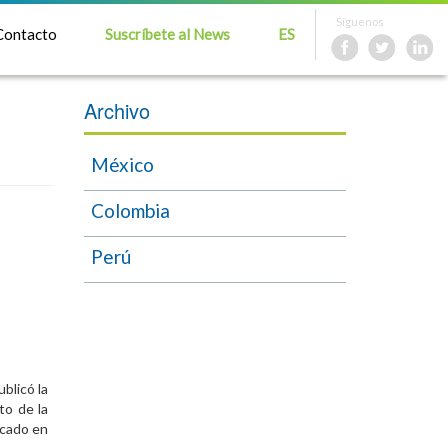
Síguenos
Contacto
Suscríbete al News
ES
Archivo
México
Colombia
Perú
ublicó la
to de la
icado en