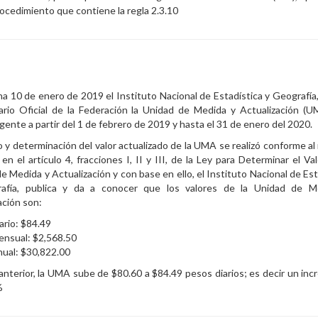
ocedimiento que contiene la regla 2.3.10
a 10 de enero de 2019 el Instituto Nacional de Estadística y Geografía,
ario Oficial de la Federación la Unidad de Medida y Actualización (
igente a partir del 1 de febrero de 2019 y hasta el 31 de enero del 2020.
lo y determinación del valor actualizado de la UMA se realizó conforme a
 en el artículo 4, fracciones I, II y III, de la Ley para Determinar el Va
e Medida y Actualización y con base en ello, el Instituto Nacional de Est
afía, publica y da a conocer que los valores de la Unidad de M
ación son:
ario: $84.49
ensual: $2,568.50
ual: $30,822.00
anterior, la UMA sube de $80.60 a $84.49 pesos diarios; es decir un in
%