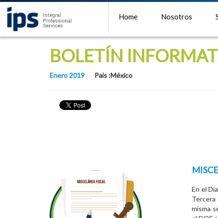
Home
Nosotros
BOLETÍN INFORMAT
Enero 2019
Pais :México
MISCE
En el Di
Tercera 
misma se