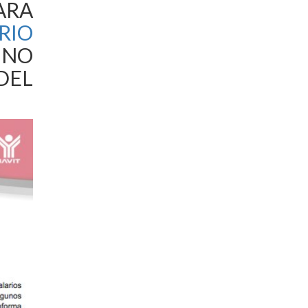
ARA
RIO
NO
DEL