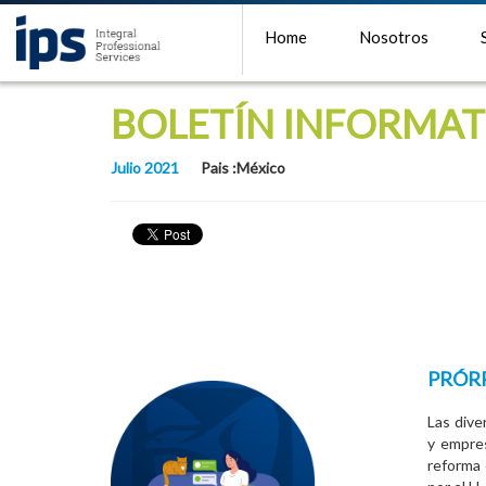
Home
Nosotros
BOLETÍN INFORMAT
Julio 2021
Pais :México
PRÓRR
Las dive
y empres
reforma 