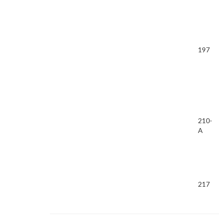
197
210-
A
217