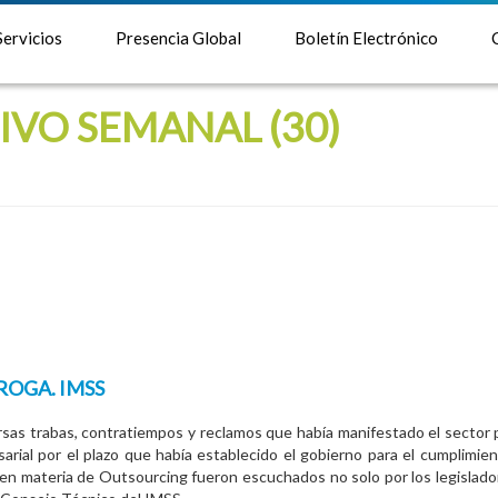
Servicios
Presencia Global
Boletín Electrónico
IVO SEMANAL (30)
OGA. IMSS
rsas trabas, contratiempos y reclamos que había manifestado el sector 
arial por el plazo que había establecido el gobierno para el cumplimien
en materia de Outsourcing fueron escuchados no solo por los legislado