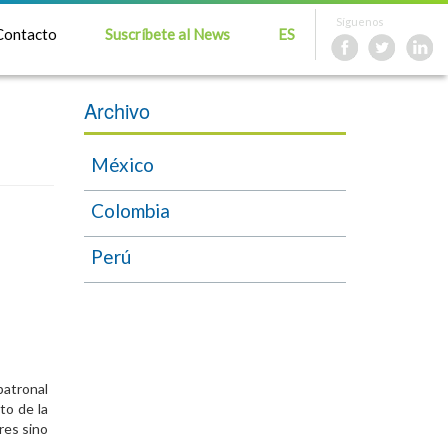
Síguenos
Contacto
Suscríbete al News
ES
Archivo
México
Colombia
Perú
patronal
to de la
res sino