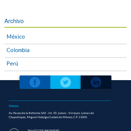
Archivo
México
Colombia
Perú
México
Av. Paseo de la Reforma 560 - Int. 30, Lomas - Virreyes, Lomas de
Chapultepec, Miguel Hidalgo,Ciudad de México, C.P. 11000.
Tel:+52 (55) 9419-0097