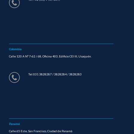
Colombia
Calle 120 A Nº 7-62 / 68, Oficina 403, Edificio CEI III, Usaquén.
Tel:031 3828287 / 3828284 / 3828283
Panamá
Calle 65 Este, San Francisco, Ciudad de Panamá