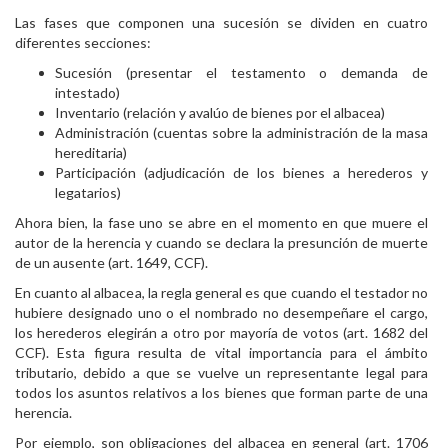
Las fases que componen una sucesión se dividen en cuatro
diferentes secciones:
Sucesión (presentar el testamento o demanda de
intestado)
Inventario (relación y avalúo de bienes por el albacea)
Administración (cuentas sobre la administración de la masa
hereditaria)
Participación (adjudicación de los bienes a herederos y
legatarios)
Ahora bien, la fase uno se abre en el momento en que muere el
autor de la herencia y cuando se declara la presunción de muerte
de un ausente (art. 1649, CCF).
En cuanto al albacea, la regla general es que cuando el testador no
hubiere designado uno o el nombrado no desempeñare el cargo,
los herederos elegirán a otro por mayoría de votos (art. 1682 del
CCF). Esta figura resulta de vital importancia para el ámbito
tributario, debido a que se vuelve un representante legal para
todos los asuntos relativos a los bienes que forman parte de una
herencia.
Por ejemplo, son obligaciones del albacea en general (art. 1706