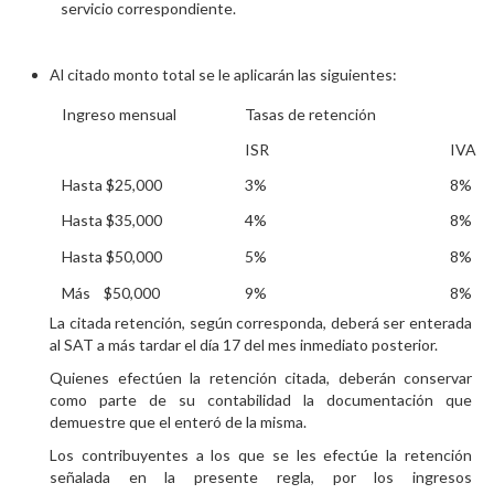
servicio correspondiente.
Al citado monto total se le aplicarán las siguientes:
Ingreso mensual
Tasas de retención
ISR
IVA
Hasta $25,000
3%
8%
Hasta $35,000
4%
8%
Hasta $50,000
5%
8%
Más $50,000
9%
8%
La citada retención, según corresponda, deberá ser enterada
al SAT a más tardar el día 17 del mes inmediato posterior.
Quienes efectúen la retención citada, deberán conservar
como parte de su contabilidad la documentación que
demuestre que el enteró de la misma.
Los contribuyentes a los que se les efectúe la retención
señalada en la presente regla, por los ingresos