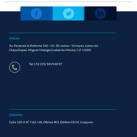
México
Av. Paseo de la Reforma 560 - Int. 30, Lomas - Virreyes, Lomas de
Chapultepec, Miguel Hidalgo,Ciudad de México, C.P. 11000.
Tel:+52 (55) 9419-0097
Colombia
Calle 120 A Nº 7-62 / 68, Oficina 403, Edificio CEI III, Usaquén.