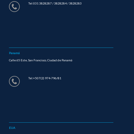
Tel:031 3828287 / 3828284 / 3828283
Panamá
Calle 65 Este, San Francisco, Ciudad de Panamá
Tel:+507(2) 974-796/81
EUA