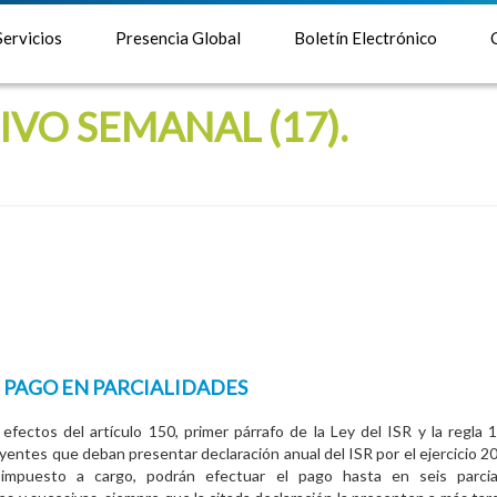
Servicios
Presencia Global
Boletín Electrónico
VO SEMANAL (17).
F. PAGO EN PARCIALIDADES
 efectos del artículo 150, primer párrafo de la Ley del ISR y la regla 13
yentes que deban presentar declaración anual del ISR por el ejercicio 20
 impuesto a cargo, podrán efectuar el pago hasta en seis parcial