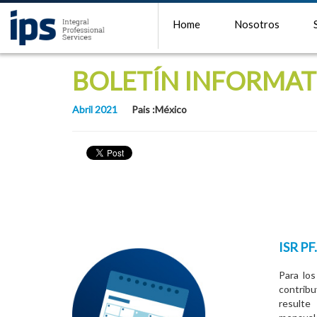
Home
Nosotros
BOLETÍN INFORMATI
Abril 2021
Pais :México
ISR P
Para los
contribu
resulte