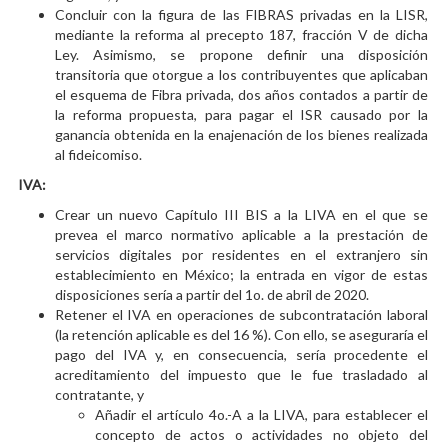
Concluir con la figura de las FIBRAS privadas en la LISR,
mediante la reforma al precepto 187, fracción V de dicha
Ley. Asimismo, se propone definir una disposición
transitoria que otorgue a los contribuyentes que aplicaban
el esquema de Fibra privada, dos años contados a partir de
la reforma propuesta, para pagar el ISR causado por la
ganancia obtenida en la enajenación de los bienes realizada
al fideicomiso.
IVA:
Crear un nuevo Capítulo III BIS a la LIVA en el que se
prevea el marco normativo aplicable a la prestación de
servicios digitales por residentes en el extranjero sin
establecimiento en México; la entrada en vigor de estas
disposiciones sería a partir del 1o. de abril de 2020.
Retener el IVA en operaciones de subcontratación laboral
(la retención aplicable es del 16 %). Con ello, se aseguraría el
pago del IVA y, en consecuencia, sería procedente el
acreditamiento del impuesto que le fue trasladado al
contratante, y
Añadir el artículo 4o.-A a la LIVA, para establecer el
concepto de actos o actividades no objeto del