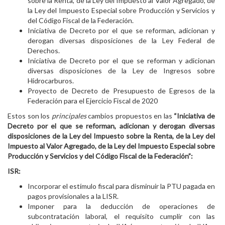
sobre la Renta, de la Ley del Impuesto al Valor Agregado, de
la Ley del Impuesto Especial sobre Producción y Servicios y
del Código Fiscal de la Federación.
Iniciativa de Decreto por el que se reforman, adicionan y
derogan diversas disposiciones de la Ley Federal de
Derechos.
Iniciativa de Decreto por el que se reforman y adicionan
diversas disposiciones de la Ley de Ingresos sobre
Hidrocarburos.
Proyecto de Decreto de Presupuesto de Egresos de la
Federación para el Ejercicio Fiscal de 2020
Estos son los
principales
cambios propuestos en las
“Iniciativa de
Decreto por el que se reforman, adicionan y derogan diversas
disposiciones de la Ley del Impuesto sobre la Renta, de la Ley del
Impuesto al Valor Agregado, de la Ley del Impuesto Especial sobre
Producción y Servicios y del Código Fiscal de la Federación”:
ISR:
Incorporar el estímulo fiscal para disminuir la PTU pagada en
pagos provisionales a la LISR.
Imponer para la deducción de operaciones de
subcontratación laboral, el requisito cumplir con las