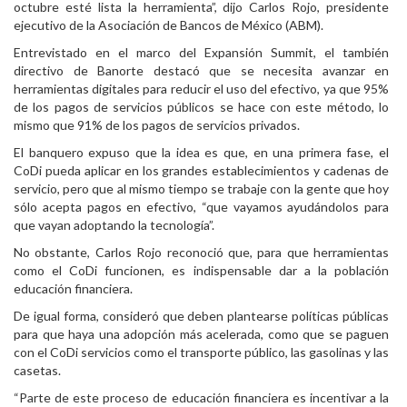
octubre esté lista la herramienta”, dijo Carlos Rojo, presidente
ejecutivo de la Asociación de Bancos de México (ABM).
Entrevistado en el marco del Expansión Summit, el también
directivo de Banorte destacó que se necesita avanzar en
herramientas digitales para reducir el uso del efectivo, ya que 95%
de los pagos de servicios públicos se hace con este método, lo
mismo que 91% de los pagos de servicios privados.
El banquero expuso que la idea es que, en una primera fase, el
CoDi pueda aplicar en los grandes establecimientos y cadenas de
servicio, pero que al mismo tiempo se trabaje con la gente que hoy
sólo acepta pagos en efectivo, “que vayamos ayudándolos para
que vayan adoptando la tecnología”.
No obstante, Carlos Rojo reconoció que, para que herramientas
como el CoDi funcionen, es indispensable dar a la población
educación financiera.
De igual forma, consideró que deben plantearse políticas públicas
para que haya una adopción más acelerada, como que se paguen
con el CoDi servicios como el transporte público, las gasolinas y las
casetas.
“Parte de este proceso de educación financiera es incentivar a la