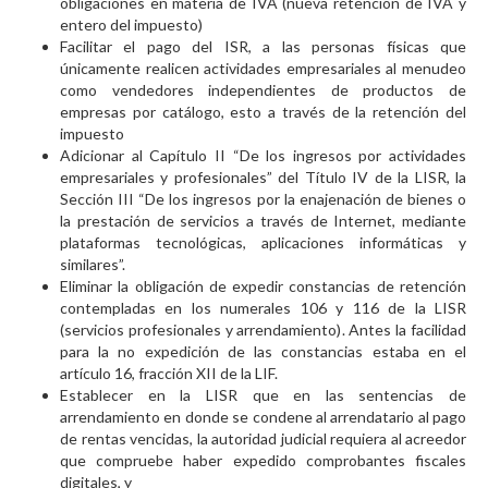
obligaciones en materia de IVA (nueva retención de IVA y
entero del impuesto)
Facilitar el pago del ISR, a las personas físicas que
únicamente realicen actividades empresariales al menudeo
como vendedores independientes de productos de
empresas por catálogo, esto a través de la retención del
impuesto
Adicionar al Capítulo II “De los ingresos por actividades
empresariales y profesionales” del Título IV de la LISR, la
Sección III “De los ingresos por la enajenación de bienes o
la prestación de servicios a través de Internet, mediante
plataformas tecnológicas, aplicaciones informáticas y
similares”.
Eliminar la obligación de expedir constancias de retención
contempladas en los numerales 106 y 116 de la LISR
(servicios profesionales y arrendamiento). Antes la facilidad
para la no expedición de las constancias estaba en el
artículo 16, fracción XII de la LIF.
Establecer en la LISR que en las sentencias de
arrendamiento en donde se condene al arrendatario al pago
de rentas vencidas, la autoridad judicial requiera al acreedor
que compruebe haber expedido comprobantes fiscales
digitales, y