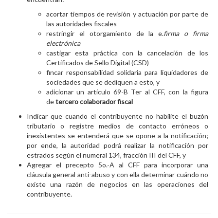
acortar tiempos de revisión y actuación por parte de
las autoridades fiscales
restringir el otorgamiento de la e.
firma o firma
electrónica
castigar esta práctica con la cancelación de los
Certificados de Sello Digital (CSD)
fincar responsabilidad solidaria para liquidadores de
sociedades que se dediquen a esto, y
adicionar un artículo 69-B Ter al CFF, con la figura
de
tercero colaborador fiscal
Indicar que cuando el contribuyente no habilite el buzón
tributario o registre medios de contacto erróneos o
inexistentes se entenderá que se opone a la notificación;
por ende, la autoridad podrá realizar la notificación por
estrados según el numeral 134, fracción III del CFF, y
Agregar el precepto 5o.-A al CFF para incorporar una
cláusula general anti-abuso y con ella determinar cuándo no
existe una razón de negocios en las operaciones del
contribuyente.