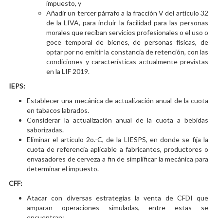
impuesto, y
Añadir un tercer párrafo a la fracción V del artículo 32
de la LIVA, para incluir la facilidad para las personas
morales que reciban servicios profesionales o el uso o
goce temporal de bienes, de personas físicas, de
optar por no emitir la constancia de retención, con las
condiciones y características actualmente previstas
en la LIF 2019.
IEPS:
Establecer una mecánica de actualización anual de la cuota
en tabacos labrados.
Considerar la actualización anual de la cuota a bebidas
saborizadas.
Eliminar el artículo 2o.-C, de la LIESPS, en donde se fija la
cuota de referencia aplicable a fabricantes, productores o
envasadores de cerveza a fin de simplificar la mecánica para
determinar el impuesto.
CFF:
Atacar con diversas estrategias la venta de CFDI que
amparan operaciones simuladas, entre estas se
encuentran: