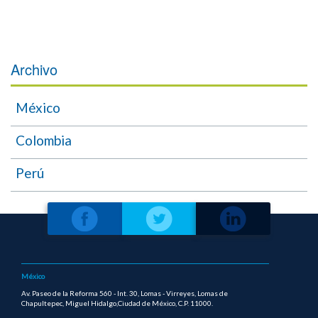
Archivo
México
Colombia
Perú
México
Av. Paseo de la Reforma 560 - Int. 30, Lomas - Virreyes, Lomas de
Chapultepec, Miguel Hidalgo,Ciudad de México, C.P. 11000.