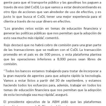
gente para que el transporte público y las gasolinas los paguen a
través de eso (del CoDi). Lo que vamos a estar desincentivando es
otro tipo de acciones que van alrededor de uso de efectivo, y es
justo lo que busca el CoDi, tener una mejor experiencia para el
cliente a través de no usar dinero en efectivo.
“Los grandes retos están en temas de educación financiera y
generar las políticas públicas que nos permitan que la adopción de
esto sea mucho más rápida”, comentó.
Rojo destacó que no habrá cobro de comisión para una gran parte
de las transacciones que se realicen con el CoDi. La transacción
promedio en el país es de 500 pesos, y esta plataforma plantea
que las operaciones inferiores a 8,000 pesos sean libres de
comisión.
“Todos los bancos estamos trabajando para tratar de incorporar a
la gran mayoría de agentes para que adopte rápido la tecnología.
Vamos a estar listos a partir del 30 de septiembre, y estamos
haciendo todos los esfuerzos para, además, trabajar en todos los
temas de educación financiera que nos permitan que la adopción
de esta tecnología sea muy rápida”, aseguró.
El presidente ejecutivo de la ABM pidió que las plataformas